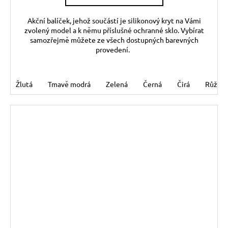
Akční balíček, jehož součástí je silikonový kryt na Vámi
zvolený model a k němu příslušné ochranné sklo. Vybírat
samozřejmě můžete ze všech dostupných barevných
provedení.
Žlutá
Tmavě modrá
Zelená
Černá
Čirá
Růžov