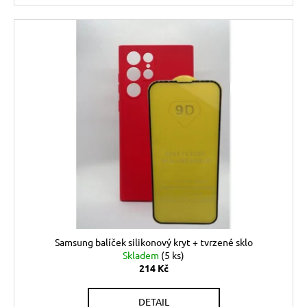
Samsung balíček silikonový kryt + tvrzené sklo
Skladem
(5 ks)
214 Kč
DETAIL