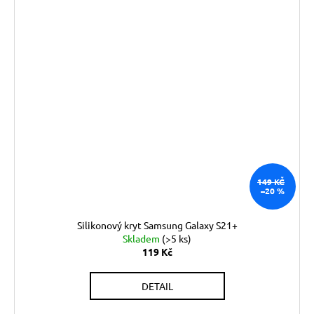
149 KČ
–20 %
Silikonový kryt Samsung Galaxy S21+
Skladem
(>5 ks)
119 Kč
DETAIL