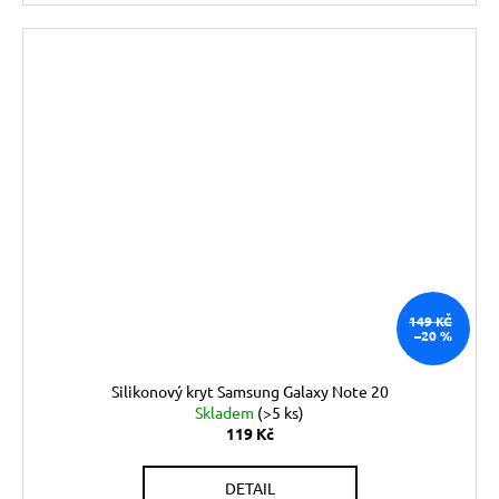
149 KČ
–20 %
Silikonový kryt Samsung Galaxy Note 20
Skladem
(>5 ks)
119 Kč
DETAIL