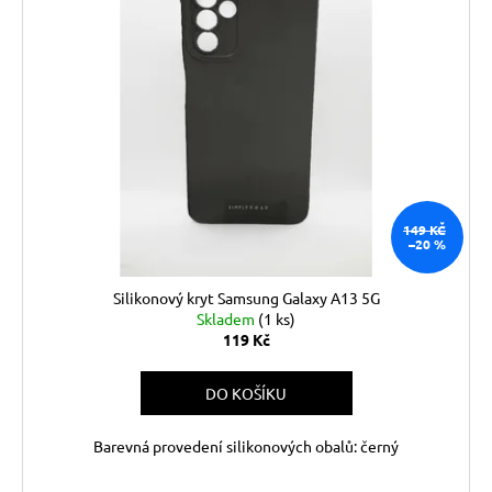
149 KČ
–20 %
Silikonový kryt Samsung Galaxy A13 5G
Skladem
(1 ks)
119 Kč
DO KOŠÍKU
Barevná provedení silikonových obalů: černý