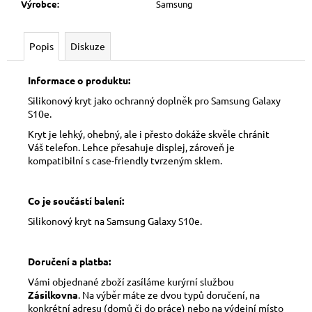
Výrobce
:
Samsung
Popis
Diskuze
Informace o produktu:
Silikonový kryt jako ochranný doplněk pro Samsung Galaxy
S10e.
Kryt je lehký, ohebný, ale i přesto dokáže skvěle chránit
Váš telefon. Lehce přesahuje displej, zároveň je
kompatibilní s case-friendly tvrzeným sklem.
Co je součástí balení:
Silikonový kryt na Samsung Galaxy S10e.
Doručení a platba:
Vámi objednané zboží zasíláme kurýrní službou
Zásilkovna
. Na výběr máte ze dvou typů doručení, na
konkrétní adresu (domů či do práce) nebo na výdejní místo