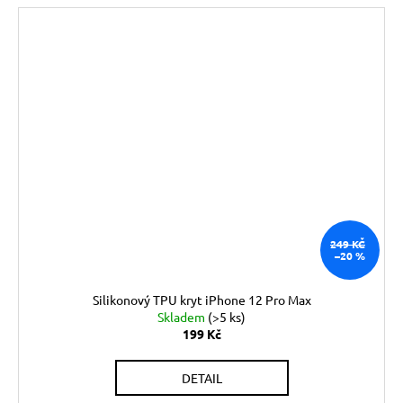
249 KČ
–20 %
Silikonový TPU kryt iPhone 12 Pro Max
Skladem
(>5 ks)
199 Kč
DETAIL