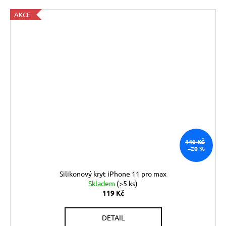
AKCE
149 KČ
–20 %
Silikonový kryt iPhone 11 pro max
Skladem
(>5 ks)
119 Kč
DETAIL