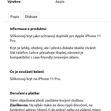
Výrobce
:
Apple
Popis
Diskuze
Informace o produktu:
Silikonový kryt jako ochranný doplněk pro Apple iPhone 11
Pro.
Kryt je lehký, ohebný, ale i přesto dokáže skvěle chránit
Váš telefon. Lehce přesahuje displej, zároveň je
kompatibilní s case-friendly tvrzeným sklem.
Co je součástí balení:
Silikonový kryt na iPhone 11 Pro.
Doručení a platba:
Vámi objednané zboží zasíláme kurýrní službou
Zásilkovna
. Na výběr máte ze dvou typů doručení, na
konkrétní adresu (domů či do práce) nebo na výdejní místo