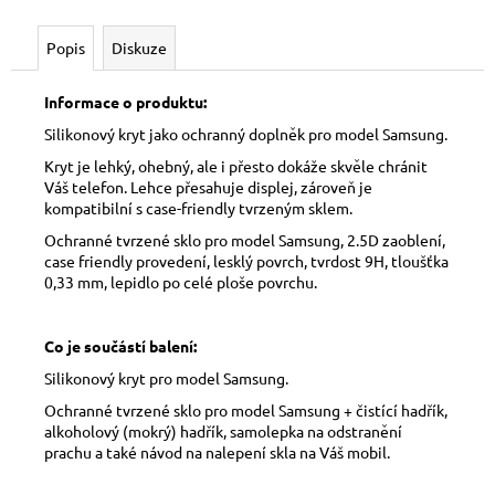
Popis
Diskuze
Informace o produktu:
Silikonový kryt jako ochranný doplněk pro model Samsung.
Kryt je lehký, ohebný, ale i přesto dokáže skvěle chránit
Váš telefon. Lehce přesahuje displej, zároveň je
kompatibilní s case-friendly tvrzeným sklem.
Ochranné tvrzené sklo pro model Samsung, 2.5D zaoblení,
case friendly provedení, lesklý povrch, tvrdost 9H, tloušťka
0,33 mm, lepidlo po celé ploše povrchu.
Co je součástí balení:
Silikonový kryt pro model Samsung.
Ochranné tvrzené sklo pro model Samsung + čistící hadřík,
alkoholový (mokrý) hadřík, samolepka na odstranění
prachu a také návod na nalepení skla na Váš mobil.