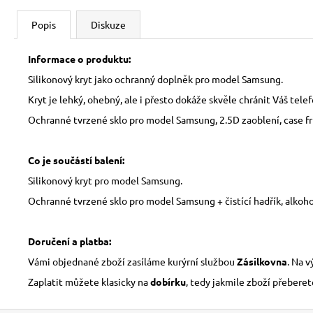
Popis
Diskuze
Informace o produktu:
Silikonový kryt jako ochranný doplněk pro model Samsung.
Kryt je lehký, ohebný, ale i přesto dokáže skvěle chránit Váš tele
Ochranné tvrzené sklo pro model Samsung, 2.5D zaoblení, case fri
Co je součástí balení:
Silikonový kryt pro model Samsung.
Ochranné tvrzené sklo pro model Samsung + čistící hadřík, alkoho
Doručení a platba:
Vámi objednané zboží zasíláme kurýrní službou
Zásilkovna
. Na 
Zaplatit můžete klasicky na
dobírku
, tedy jakmile zboží přeberet