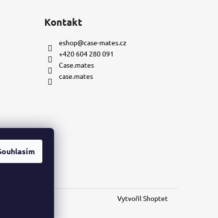
Kontakt
eshop
@
case-mates.cz
+420 604 280 091
Case.mates
case.mates
Souhlasím
mu
Vytvořil Shoptet