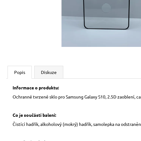
Popis
Diskuze
Informace o produktu:
Ochranné tvrzené sklo pro Samsung Galaxy S10, 2.5D zaoblení, case
Co je součástí balení:
Čistící hadřík, alkoholový (mokrý) hadřík, samolepka na odstraněn