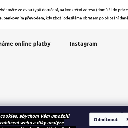
výběr máte ze dvou typů doručení, na konkrétní adresu (domů či do práce
e,
bankovním převodem
, kdy zboží odesíláme obratem po připsání dan
máme online platby
Instagram
cookies, abychom Vám umožnili
Odmítnout
rohlížení webu a díky analýze