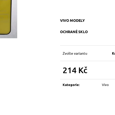
VIVO MODELY
OCHRANÉ SKLO
Zvolte variantu
K
214 Kč
Měrná
cena:
Kategorie
:
Vivo