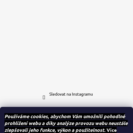
Sledovat na Instagramu
Kontakt
Používáme cookies, abychom Vám umožnili pohodlné
prohlížení webu a díky analýze provozu webu neustále
eshop
@
case-mates.cz
zlepšovali jeho funkce, výkon a použitelnost.
Více
+420 604 280 091