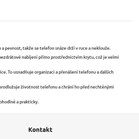
a pevnost, takže se telefon snáze drží v ruce a neklouže.
bezdrátové nabíjení přímo prostřednictvím krytu, což je velmi
ce. To usnadňuje organizaci a přenášení telefonu a dalších
o prodlužuje životnost telefonu a chrání ho před nechtěnými
pohodlně a prakticky.
Kontakt