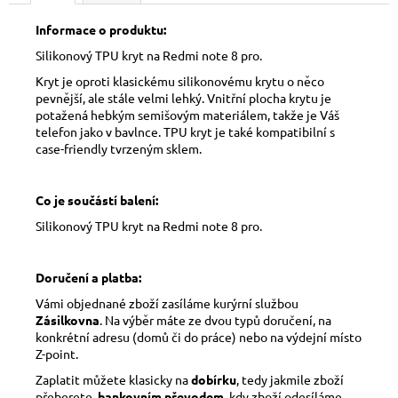
Informace o produktu:
Silikonový TPU kryt na Redmi note 8 pro.
Kryt je oproti klasickému silikonovému krytu o něco
pevnější, ale stále velmi lehký. Vnitřní plocha krytu je
potažená hebkým semišovým materiálem, takže je Váš
telefon jako v bavlnce. TPU kryt je také kompatibilní s
case-friendly tvrzeným sklem.
Co je součástí balení:
Silikonový TPU kryt na Redmi note 8 pro.
Doručení a platba:
Vámi objednané zboží zasíláme kurýrní službou
Zásilkovna
. Na výběr máte ze dvou typů doručení, na
konkrétní adresu (domů či do práce) nebo na výdejní místo
Z-point.
Zaplatit můžete klasicky na
dobírku
, tedy jakmile zboží
přeberete,
bankovním převodem
, kdy zboží odesíláme