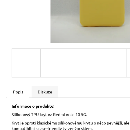
Popis
Diskuze
Informace o produktu:
Silikonový TPU kryt na Redmi note 10 5G.
Kryt je oproti klasickému silikonovému krytu o něco pevnější, ale
kompatibilní s case-friendly tvrzeným sklem.