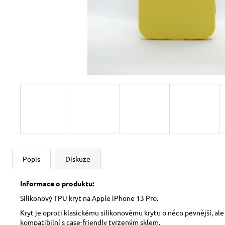
Popis
Diskuze
Informace o produktu:
Silikonový TPU kryt na Apple iPhone 13 Pro.
Kryt je oproti klasickému silikonovému krytu o něco pevnější, ale
kompatibilní s case-friendly tvrzeným sklem.