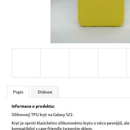
Popis
Diskuze
Informace o produktu:
Silikonový TPU kryt na Galaxy S22.
Kryt je oproti klasickému silikonovému krytu o něco pevnější, ale
kompatibilní s case-friendly tvrzeným sklem.