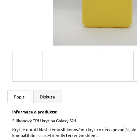
Popis
Diskuze
Informace o produktu:
Silikonový TPU kryt na Galaxy S21.
Kryt je oproti klasickému silikonovému krytu o něco pevnější, ale
kompatibilní s case-friendly tvrzeným sklem.