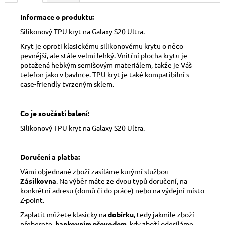
Informace o produktu:
Silikonový TPU kryt na Galaxy S20 Ultra.
Kryt je oproti klasickému silikonovému krytu o něco
pevnější, ale stále velmi lehký. Vnitřní plocha krytu je
potažená hebkým semišovým materiálem, takže je Váš
telefon jako v bavlnce. TPU kryt je také kompatibilní s
case-friendly tvrzeným sklem.
Co je součástí balení:
Silikonový TPU kryt na Galaxy S20 Ultra.
Doručení a platba:
Vámi objednané zboží zasíláme kurýrní službou
Zásilkovna
. Na výběr máte ze dvou typů doručení, na
konkrétní adresu (domů či do práce) nebo na výdejní místo
Z-point.
Zaplatit můžete klasicky na
dobírku
, tedy jakmile zboží
přeberete,
bankovním převodem
, kdy zboží odesíláme