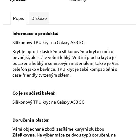
Popis
Diskuze
Informace o produktu:
Silikonový TPU kryt na Galaxy A53 5G.
Kryt je oproti klasickému silikonovému krytu o něco
pevnější, ale stále velmi lehký. Vnitřní plocha krytu je
potažená hebkým semišovým materiálem, takže je Váš
telefon jako v bavlnce. TPU kryt je také kompatibilní s
case-friendly tvrzeným sklem.
Co je součástí balení:
Silikonový TPU kryt na Galaxy A53 5G.
Doručení a platba:
Vámi objednané zboží zasíláme kurýrní službou
Zásilkovna
. Na výběr máte ze dvou typů doručení, na