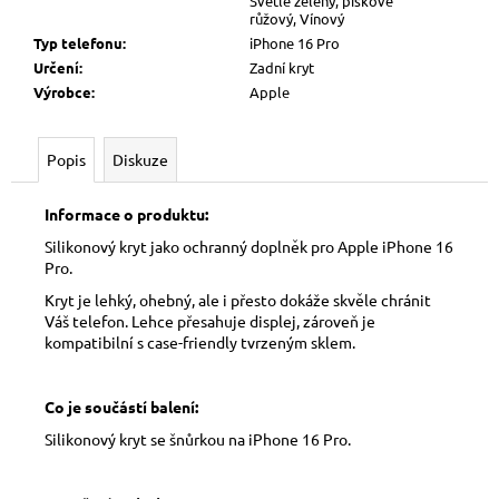
Světle zelený, pískově
růžový, Vínový
Typ telefonu
:
iPhone 16 Pro
Určení
:
Zadní kryt
Výrobce
:
Apple
Popis
Diskuze
Informace o produktu:
Silikonový kryt jako ochranný doplněk pro Apple iPhone 16
Pro.
Kryt je lehký, ohebný, ale i přesto dokáže skvěle chránit
Váš telefon. Lehce přesahuje displej, zároveň je
kompatibilní s case-friendly tvrzeným sklem.
Co je součástí balení:
Silikonový kryt se šnůrkou na iPhone 16 Pro.