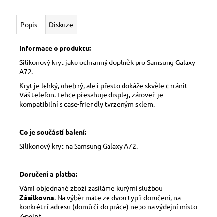
Popis
Diskuze
Informace o produktu:
Silikonový kryt jako ochranný doplněk pro Samsung Galaxy
A72.
Kryt je lehký, ohebný, ale i přesto dokáže skvěle chránit
Váš telefon. Lehce přesahuje displej, zároveň je
kompatibilní s case-friendly tvrzeným sklem.
Co je součástí balení:
Silikonový kryt na Samsung Galaxy A72.
Doručení a platba:
Vámi objednané zboží zasíláme kurýrní službou
Zásilkovna
. Na výběr máte ze dvou typů doručení, na
konkrétní adresu (domů či do práce) nebo na výdejní místo
Z-point.