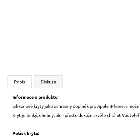
Popis
Diskuze
Informace o produktu
:
Silikonové kryty jako ochranný doplněk pro Apple iPhone, s možn
Kryt je lehký, ohebný, ale i přesto dokáže skvěle chránit Váš tele
Potisk krytu: