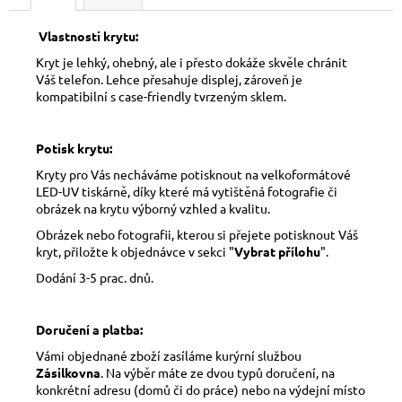
Vlastnosti krytu:
Kryt je lehký, ohebný, ale i přesto dokáže skvěle chránit
Váš telefon. Lehce přesahuje displej, zároveň je
kompatibilní s case-friendly tvrzeným sklem.
Potisk krytu:
Kryty pro Vás necháváme potisknout na velkoformátové
LED-UV tiskárně, díky které má vytištěná fotografie či
obrázek na krytu výborný vzhled a kvalitu.
Obrázek nebo fotografii, kterou si přejete potisknout Váš
kryt, přiložte k objednávce v sekci "
Vybrat přílohu
".
Dodání 3-5 prac. dnů.
Doručení a platba:
Vámi objednané zboží zasíláme kurýrní službou
Zásilkovna
. Na výběr máte ze dvou typů doručení, na
konkrétní adresu (domů či do práce) nebo na výdejní místo