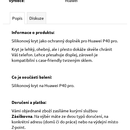
Výrobce
:
Huawei
Popis
Diskuze
Informace o produktu:
Silikonový kryt jako ochranný doplněk pro Huawei P40 pro.
Kryt je lehký, ohebný, ale i přesto dokáže skvěle chránit
Váš telefon. Lehce přesahuje displej, zároveň je
kompatibilní s case-friendly tvrzeným sklem.
Co je součástí balení:
Silikonový kryt na Huawei P40 pro.
Doručení a platba:
Vámi objednané zboží zasíláme kurýrní službou
Zásilkovna
. Na výběr máte ze dvou typů doručení, na
konkrétní adresu (domů či do práce) nebo na výdejní místo
Z-point.