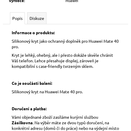
Výrobce
:
Huawei
Popis
Diskuze
Informace o produktu:
Silikonový kryt jako ochranný doplněk pro Huawei Mate 40
pro.
Kryt je lehký, ohebný, ale i přesto dokáže skvěle chránit
Váš telefon. Lehce přesahuje displej, zároveň je
kompatibilní s case-friendly tvrzeným sklem.
Co je součástí balení:
Silikonový kryt na Huawei Mate 40 pro.
Doručení a platba:
Vámi objednané zboží zasíláme kurýrní službou
Zásilkovna
. Na výběr máte ze dvou typů doručení, na
konkrétní adresu (domů či do práce) nebo na výdejní místo