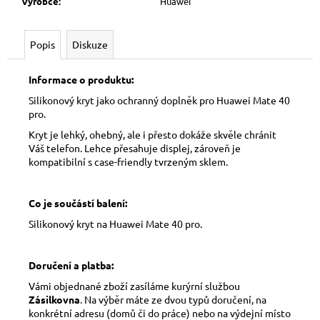
Výrobce
:
Huawei
Popis
Diskuze
Informace o produktu:
Silikonový kryt jako ochranný doplněk pro Huawei Mate 40
pro.
Kryt je lehký, ohebný, ale i přesto dokáže skvěle chránit
Váš telefon. Lehce přesahuje displej, zároveň je
kompatibilní s case-friendly tvrzeným sklem.
Co je součástí balení:
Silikonový kryt na Huawei Mate 40 pro.
Doručení a platba:
Vámi objednané zboží zasíláme kurýrní službou
Zásilkovna
. Na výběr máte ze dvou typů doručení, na
konkrétní adresu (domů či do práce) nebo na výdejní místo