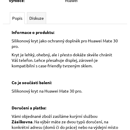
Výrobce
:
Huawei
Popis
Diskuze
Informace o produktu:
Silikonový kryt jako ochranný doplněk pro Huawei Mate 30
pro.
Kryt je lehký, ohebný, ale i přesto dokáže skvěle chránit
Váš telefon. Lehce přesahuje displej, zároveň je
kompatibilní s case-friendly tvrzeným sklem.
Co je součástí balení:
Silikonový kryt na Huawei Mate 30 pro.
Doručení a platba:
Vámi objednané zboží zasíláme kurýrní službou
Zásilkovna
. Na výběr máte ze dvou typů doručení, na
konkrétní adresu (domů či do práce) nebo na výdejní místo