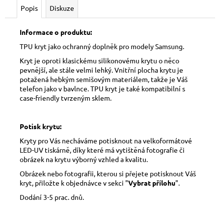
Popis
Diskuze
Informace o produktu:
TPU kryt jako ochranný doplněk pro modely Samsung.
Kryt je oproti klasickému silikonovému krytu o něco
pevnější, ale stále velmi lehký. Vnitřní plocha krytu je
potažená hebkým semišovým materiálem, takže je Váš
telefon jako v bavlnce. TPU kryt je také kompatibilní s
case-friendly tvrzeným sklem.
Potisk krytu:
Kryty pro Vás necháváme potisknout na velkoformátové
LED-UV tiskárně, díky které má vytištěná fotografie či
obrázek na krytu výborný vzhled a kvalitu.
Obrázek nebo fotografii, kterou si přejete potisknout Váš
kryt, přiložte k objednávce v sekci "
Vybrat přílohu
".
Dodání 3-5 prac. dnů.