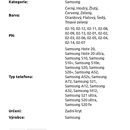
Kategorie
:
Samsung
Černý, Modrý, Žlutý,
Červený, Zelený,
Barva
:
Oranžový, Fialový, Šedý,
Tmavě zelený
02-10, 02-12, 02-11, 02-08,
02-09, 02-13, 02-01, 02-02,
PN
:
02-03, 02-06, 02-05, 02-04,
02-14, 02-07
Samsung Note 20,
Samsung Note 20 ultra,
Samsung S10, Samsung
S10+, Samsung S10e,
Samsung S20, Samsung
S20+, Samsung A52,
Typ telefonu
:
Samsung A52s, Samsung
A72, Samsung S21,
Samsung A12, Samsung
A32, Samsung M12,
Samsung S21 ultra,
Samsung S20 ultra,
Samsung S20 fe
Určení
:
Zadní kryt
Výrobce
:
Samsung