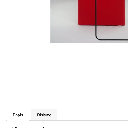
Popis
Diskuze