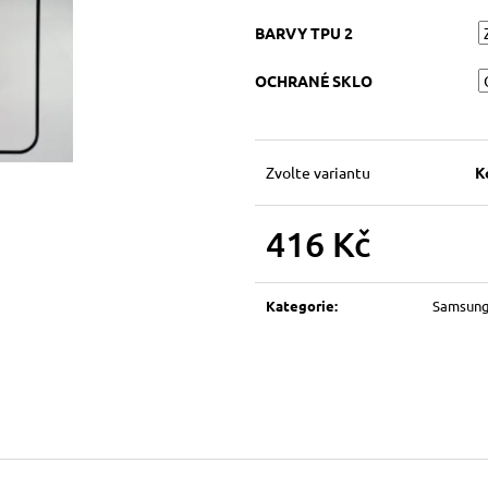
BARVY TPU 2
OCHRANÉ SKLO
Zvolte variantu
K
416 Kč
Měrná
cena:
Kategorie
:
Samsun