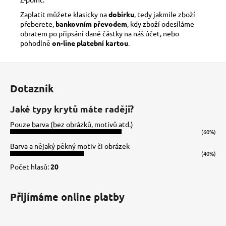
Zaplatit můžete klasicky na
dobírku
, tedy jakmile zboží
přeberete,
bankovním převodem
, kdy zboží odesíláme
obratem po připsání dané částky na náš účet, nebo
pohodlně
on-line platební kartou
.
Z
á
Dotazník
p
a
Jaké typy krytů máte raději?
t
Pouze barva (bez obrázků, motivů atd.)
í
(60%)
Barva a nějaký pěkný motiv či obrázek
(40%)
Počet hlasů:
20
Přijímáme online platby