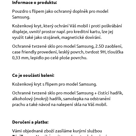
Informace o produktu:
Pouzdro s flipem jako ochranný doplněk pro model
Samsung.
Koženkový kryt, který ochrání Váš mobil i proti poškrábání
displeje, uvnitř prostor např. pro kreditní kartu, lze jej
využít také jako stojánek, magnetické dovírání.
Ochranné tvrzené sklo pro model Samsung, 2.5D zaoblení,
case friendly provedení, lesklý povrch, tvrdost 9H, tloušťka
0,33 mm, lepidlo po celé ploše povrchu.
Co je součástí balení:
Koženkový kryt s flipem pro model Samsung.
Ochranné tvrzené sklo pro model Samsung + čistící hadřík,
alkoholový (mokrý) hadřík, samolepka na odstranění
prachu a také návod na nalepení skla na Váš mobil.
Doručení a platba:
Vámi objednané zboží zasíláme kurýrní službou