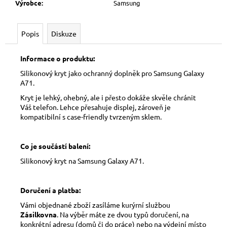
Výrobce
:
Samsung
Popis
Diskuze
Informace o produktu:
Silikonový kryt jako ochranný doplněk pro Samsung Galaxy
A71.
Kryt je lehký, ohebný, ale i přesto dokáže skvěle chránit
Váš telefon. Lehce přesahuje displej, zároveň je
kompatibilní s case-friendly tvrzeným sklem.
Co je součástí balení:
Silikonový kryt na Samsung Galaxy A71.
Doručení a platba:
Vámi objednané zboží zasíláme kurýrní službou
Zásilkovna
. Na výběr máte ze dvou typů doručení, na
konkrétní adresu (domů či do práce) nebo na výdejní místo