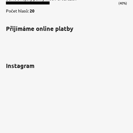
(40%)
Počet hlasů:
20
Přijímáme online platby
Instagram