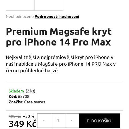
a
j
Průměrné
Neohodnoceno
Podrobnosti hodnocení
í
hodnocení
produktu
Premium Magsafe kryt
t
je
?
0,0
pro iPhone 14 Pro Max
z
5
hvězdiček.
Nejkvalitnější a nejprémiovější kryt pro iPhone v
naší nabídce s MagSafe pro iPhone 14 PRO Max v
HLEDAT
černo-průhledné barvě.
Skladem
(2 ks)
D
Kód:
65708
o
Značka:
Case mates
p
o
499 Kč
–30 %
r
349 Kč
DO KOŠÍKU
u