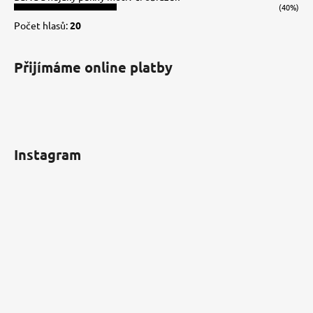
(40%)
Počet hlasů:
20
Přijímáme online platby
Instagram