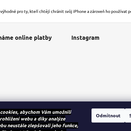
 výhodné pro ty, kteří chtějí chránit svůj iPhone a zároveň ho používat 
máme online platby
Instagram
cookies, abychom Vám umožnili
Odmítnout
rohlížení webu a díky analýze
u neustále zlepšovali jeho funkce,
Sledovat na Instagra