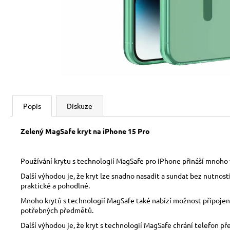
Popis
Diskuze
Zelený MagSafe kryt na iPhone 15 Pro
Používání krytu s technologií MagSafe pro iPhone přináší mnoho v
Další výhodou je, že kryt lze snadno nasadit a sundat bez nutnos
praktické a pohodlné.
Mnoho krytů s technologií MagSafe také nabízí možnost připojení 
potřebných předmětů.
Další výhodou je, že kryt s technologií MagSafe chrání telefon p