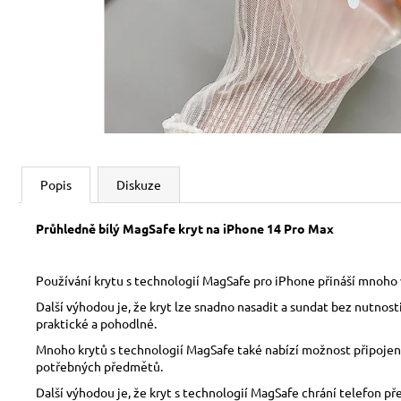
Popis
Diskuze
Průhledně bílý MagSafe kryt na iPhone 14 Pro Max
Používání krytu s technologií MagSafe pro iPhone přináší mnoho v
Další výhodou je, že kryt lze snadno nasadit a sundat bez nutnos
praktické a pohodlné.
Mnoho krytů s technologií MagSafe také nabízí možnost připojení 
potřebných předmětů.
Další výhodou je, že kryt s technologií MagSafe chrání telefon p