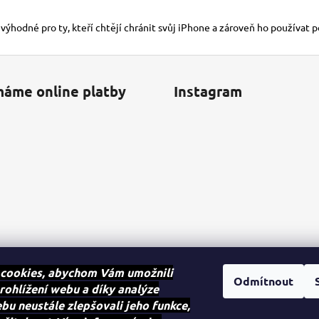
 výhodné pro ty, kteří chtějí chránit svůj iPhone a zároveň ho používat 
máme online platby
Instagram
cookies, abychom Vám umožnili
Odmítnout
rohlížení webu a díky analýze
u neustále zlepšovali jeho funkce,
Sledovat na Instagra