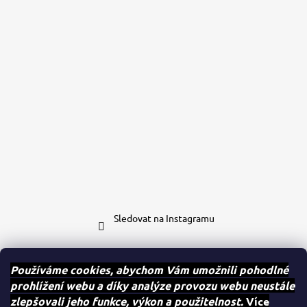
Sledovat na Instagramu
Kontakt
Používáme cookies, abychom Vám umožnili pohodlné
prohlížení webu a díky analýze provozu webu neustále
eshop
@
case-mates.cz
zlepšovali jeho funkce, výkon a použitelnost.
Více
+420 604 280 091