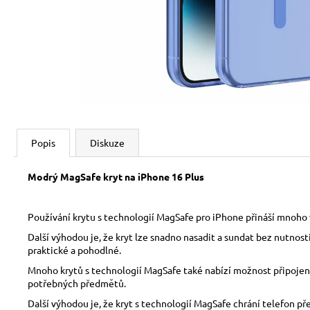
Popis
Diskuze
Modrý MagSafe kryt na iPhone 16 Plus
Používání krytu s technologií MagSafe pro iPhone přináší mnoho v
Další výhodou je, že kryt lze snadno nasadit a sundat bez nutnos
praktické a pohodlné.
Mnoho krytů s technologií MagSafe také nabízí možnost připojení 
potřebných předmětů.
Další výhodou je, že kryt s technologií MagSafe chrání telefon p