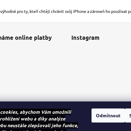
 výhodné pro ty, kteří chtějí chránit svůj iPhone a zároveň ho používat 
máme online platby
Instagram
cookies, abychom Vám umožnili
Odmítnout
rohlížení webu a díky analýze
u neustále zlepšovali jeho funkce,
Sledovat na Instagra