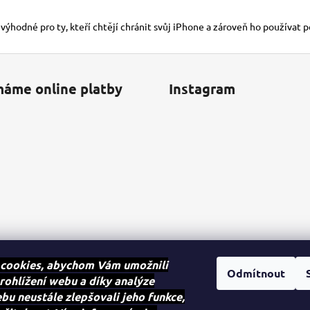
 výhodné pro ty, kteří chtějí chránit svůj iPhone a zároveň ho používat 
máme online platby
Instagram
cookies, abychom Vám umožnili
Odmítnout
rohlížení webu a díky analýze
u neustále zlepšovali jeho funkce,
Sledovat na Instagra