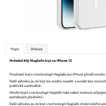
Popis
Diskuze
Hvězdně bílý MagSafe kryt na iPhone 15
Používání krytu s technologií MagSafe pro iPhone přináší mnoho v
Další výhodou je, že kryt lze snadno nasadit a sundat bez nutnos
praktické a pohodlné.
Mnoho krytů s technologií MagSafe také nabízí možnost připojení 
potřebných předmětů.
Další výhodou je, že kryt s technologií MagSafe chrání telefon p