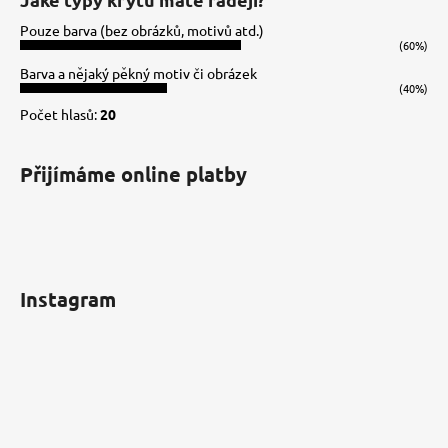
t
Pouze barva (bez obrázků, motivů atd.)
í
(60%)
Barva a nějaký pěkný motiv či obrázek
(40%)
Počet hlasů:
20
Přijímáme online platby
Instagram