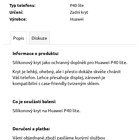
Typ telefonu
:
P40 lite
Určení
:
Zadní kryt
Výrobce
:
Huawei
Popis
Diskuze
Informace o produktu:
Silikonový kryt jako ochranný doplněk pro Huawei P40 lite.
Kryt je lehký, ohebný, ale i přesto dokáže skvěle chránit
Váš telefon. Lehce přesahuje displej, zároveň je
kompatibilní s case-friendly tvrzeným sklem.
Co je součástí balení:
Silikonový kryt na Huawei P40 lite.
Doručení a platba:
Vámi objednané zboží zasíláme kurýrní službou