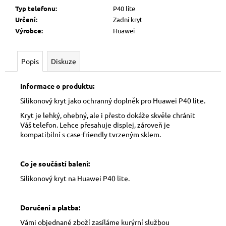
Typ telefonu
:
P40 lite
Určení
:
Zadní kryt
Výrobce
:
Huawei
Popis
Diskuze
Informace o produktu:
Silikonový kryt jako ochranný doplněk pro Huawei P40 lite.
Kryt je lehký, ohebný, ale i přesto dokáže skvěle chránit
Váš telefon. Lehce přesahuje displej, zároveň je
kompatibilní s case-friendly tvrzeným sklem.
Co je součástí balení:
Silikonový kryt na Huawei P40 lite.
Doručení a platba:
Vámi objednané zboží zasíláme kurýrní službou