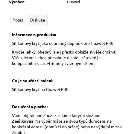
Výrobce
:
Huawei
Popis
Diskuze
Informace o produktu:
Silikonový kryt jako ochranný doplněk pro Huawei P30.
Kryt je lehký, ohebný, ale i přesto dokáže skvěle chránit
Váš telefon. Lehce přesahuje displej, zároveň je
kompatibilní s case-friendly tvrzeným sklem.
Co je součástí balení:
Silikonový kryt na Huawei P30.
Doručení a platba:
Vámi objednané zboží zasíláme kurýrní službou
Zásilkovna
. Na výběr máte ze dvou typů doručení, na
konkrétní adresu (domů či do práce) nebo na výdejní místo
Z-point.