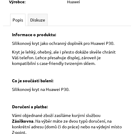
Výrobce
:
Huawei
Popis
Diskuze
Informace o produktu:
Silikonový kryt jako ochranný doplněk pro Huawei P30.
Kryt je lehký, ohebný, ale i přesto dokáže skvěle chránit
Váš telefon. Lehce přesahuje displej, zároveň je
kompatibilní s case-friendly tvrzeným sklem.
Co je součástí balení:
Silikonový kryt na Huawei P30.
Doručení a platba:
Vámi objednané zboží zasíláme kurýrní službou
Zásilkovna
. Na výběr máte ze dvou typů doručení, na
konkrétní adresu (domů či do práce) nebo na výdejní místo
Z-point.