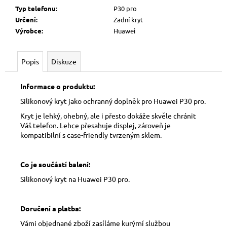
Typ telefonu
:
P30 pro
Určení
:
Zadní kryt
Výrobce
:
Huawei
Popis
Diskuze
Informace o produktu:
Silikonový kryt jako ochranný doplněk pro Huawei P30 pro.
Kryt je lehký, ohebný, ale i přesto dokáže skvěle chránit
Váš telefon. Lehce přesahuje displej, zároveň je
kompatibilní s case-friendly tvrzeným sklem.
Co je součástí balení:
Silikonový kryt na Huawei P30 pro.
Doručení a platba:
Vámi objednané zboží zasíláme kurýrní službou