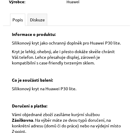
Výrobce
:
Huawei
Popis
Diskuze
Informace o produktu:
Silikonový kryt jako ochranný doplněk pro Huawei P30 lite.
Kryt je lehký, ohebný, ale i přesto dokáže skvěle chránit
Váš telefon. Lehce přesahuje displej, zároveň je
kompatibilní s case-friendly tvrzeným sklem.
Co je součástí balení:
Silikonový kryt na Huawei P30 lite.
Doručení a platba:
Vámi objednané zboží zasíláme kurýrní službou
Zásilkovna
. Na výběr máte ze dvou typů doručení, na
konkrétní adresu (domů či do práce) nebo na výdejní místo
Z-point.