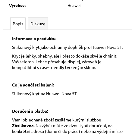
Výrobce
:
Huawei
Popis
Diskuze
Informace o produktu:
Silikonový kryt jako ochranný doplněk pro Huawei Nova 5T.
Kryt je lehký, ohebný, ale i přesto dokáže skvěle chránit
Váš telefon. Lehce přesahuje displej, zároveň je
kompatibilní s case-friendly tvrzeným sklem.
Co je součástí balení:
Silikonový kryt na Huawei Nova 5T.
Doručení a platba:
Vámi objednané zboží zasíláme kurýrní službou
Zásilkovna
. Na výběr máte ze dvou typů doručení, na
konkrétní adresu (domů či do práce) nebo na výdejní místo