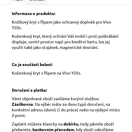
Informace o produktu:
Knížkový kryt s flipem jako ochranný doplněk pro Vivo
Y20s.
Koženkový kryt, který ochrání Váš mobil i proti poškrábání
displeje, uvnitř prostor např. pro kreditní kartu, lze jej
využít také jako stojánek, magnetické dovírání.
Co je součástí balení:
Koženkový kryt s flipem na Vivo Y20s.
Doručení a platba:
Vámi objednané zboží zasíláme kurýrní službou
Zásilkovna
. Na výběr máte ze dvou typů doručení, na
konkrétní adresu (domů či do práce) nebo na výdejní místo
Z-point.
Zaplatit můžete klasicky na
dobírku
, tedy jakmile zboží
přeberete,
bankovním převodem
, kdy zboží odesíláme