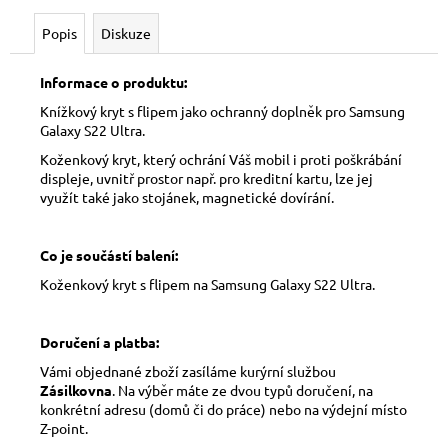
Popis
Diskuze
Informace o produktu:
Knížkový kryt s flipem jako ochranný doplněk pro Samsung
Galaxy S22 Ultra.
Koženkový kryt, který ochrání Váš mobil i proti poškrábání
displeje, uvnitř prostor např. pro kreditní kartu, lze jej
využít také jako stojánek, magnetické dovírání.
Co je součástí balení:
Koženkový kryt s flipem na Samsung Galaxy S22 Ultra.
Doručení a platba:
Vámi objednané zboží zasíláme kurýrní službou
Zásilkovna
. Na výběr máte ze dvou typů doručení, na
konkrétní adresu (domů či do práce) nebo na výdejní místo
Z-point.