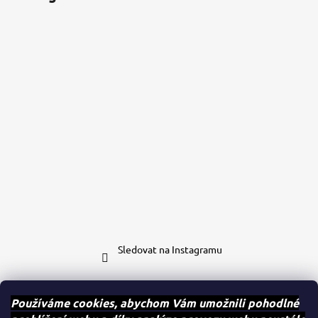
Sledovat na Instagramu
Kontakt
Používáme cookies, abychom Vám umožnili pohodlné