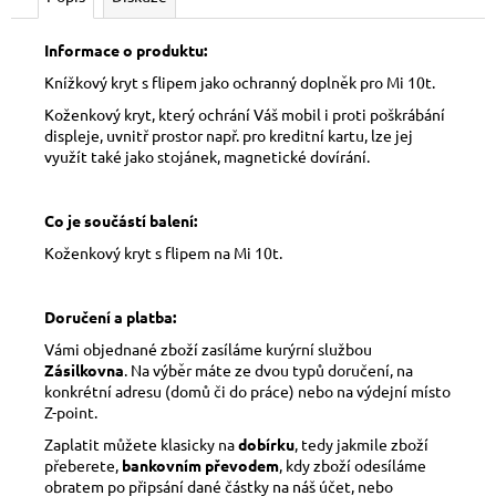
Informace o produktu:
Knížkový kryt s flipem jako ochranný doplněk pro Mi 10t.
Koženkový kryt, který ochrání Váš mobil i proti poškrábání
displeje, uvnitř prostor např. pro kreditní kartu, lze jej
využít také jako stojánek, magnetické dovírání.
Co je součástí balení:
Koženkový kryt s flipem na Mi 10t.
Doručení a platba:
Vámi objednané zboží zasíláme kurýrní službou
Zásilkovna
. Na výběr máte ze dvou typů doručení, na
konkrétní adresu (domů či do práce) nebo na výdejní místo
Z-point.
Zaplatit můžete klasicky na
dobírku
, tedy jakmile zboží
přeberete,
bankovním převodem
, kdy zboží odesíláme
obratem po připsání dané částky na náš účet, nebo