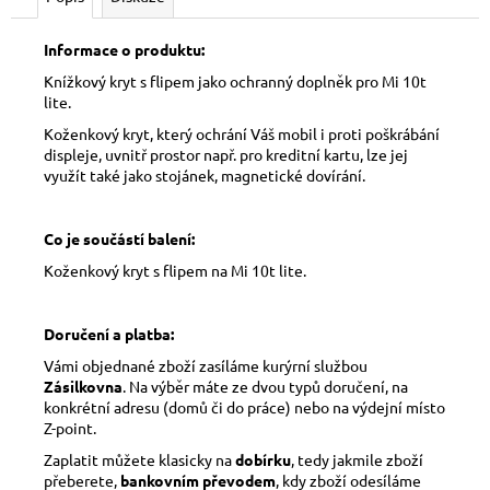
Informace o produktu:
Knížkový kryt s flipem jako ochranný doplněk pro Mi 10t
lite.
Koženkový kryt, který ochrání Váš mobil i proti poškrábání
displeje, uvnitř prostor např. pro kreditní kartu, lze jej
využít také jako stojánek, magnetické dovírání.
Co je součástí balení:
Koženkový kryt s flipem na Mi 10t lite.
Doručení a platba:
Vámi objednané zboží zasíláme kurýrní službou
Zásilkovna
. Na výběr máte ze dvou typů doručení, na
konkrétní adresu (domů či do práce) nebo na výdejní místo
Z-point.
Zaplatit můžete klasicky na
dobírku
, tedy jakmile zboží
přeberete,
bankovním převodem
, kdy zboží odesíláme