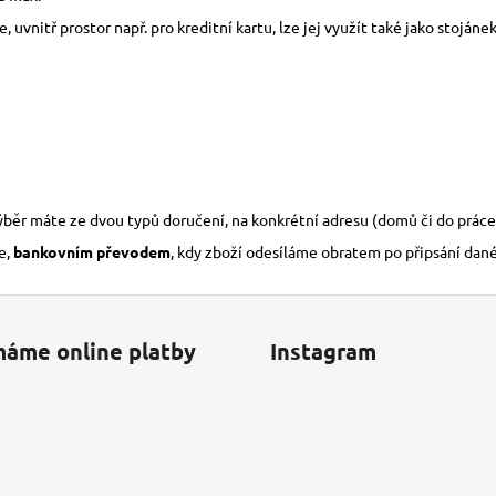
, uvnitř prostor např. pro kreditní kartu, lze jej využít také jako stoján
výběr máte ze dvou typů doručení, na konkrétní adresu (domů či do práce
e,
bankovním převodem
, kdy zboží odesíláme obratem po připsání dan
máme online platby
Instagram